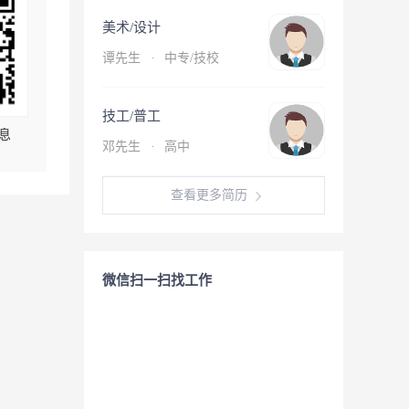
美术/设计
谭先生
·
中专/技校
技工/普工
息
邓先生
·
高中
查看更多简历
微信扫一扫找工作