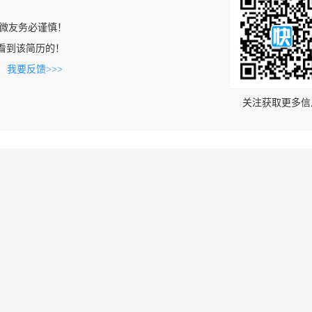
微友务必谨慎！
om上看到该简历的！
。
我要反馈>>>
关注获取更多信