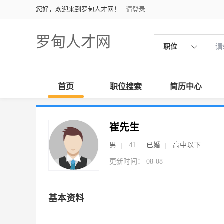
您好，欢迎来到罗甸人才网！
请登录
罗甸人才网
职位
首页
职位搜索
简历中心
崔先生
男
41
已婚
高中以下
更新时间： 08-08
基本资料