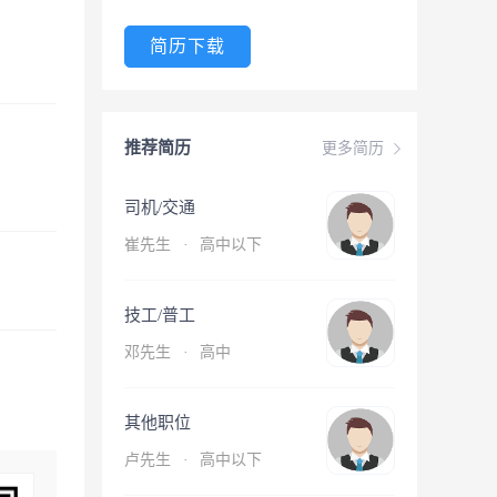
简历下载
推荐简历
更多简历
司机/交通
崔先生
·
高中以下
技工/普工
邓先生
·
高中
其他职位
卢先生
·
高中以下