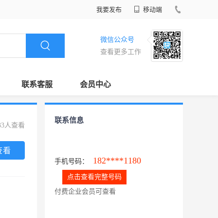
我要发布
移动端
微信公众号
查看更多工作
联系客服
会员中心
联系信息
33人查看
查看
182****1180
手机号码：
点击查看完整号码
付费企业会员可查看