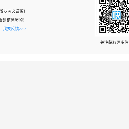
微友务必谨慎！
om上看到该简历的！
。
我要反馈>>>
关注获取更多信