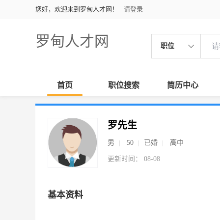
您好，欢迎来到罗甸人才网！
请登录
罗甸人才网
职位
首页
职位搜索
简历中心
罗先生
男
50
已婚
高中
更新时间： 08-08
基本资料