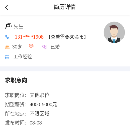
简历详情
卢
/ 先生
131****1908
【查看需要80金币】
30岁
已婚
工作经验
求职意向
求职岗位:
其他职位
期望薪资:
4000-5000元
所在地点:
不限区域
发布时间:
08-08