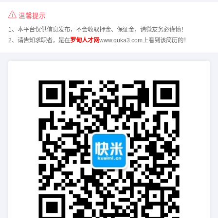
温馨提示
1、本平台仅供信息发布，不会收取押金、保证金，请微友务必谨慎！
2、请告知求职者，是在
罗甸人才网
www.quka3.com上看到该简历的！