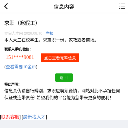
信息内容
求职（寒假工）
罗甸人才网 2026.08.10
举报
本人大三在校学生，求兼职一份，家教或者商场。
联系人手机/微信：
151****9081
点击查看完整信息
(
查看需要10金币
)
特此声明：
信息真伪请自行辨别，求职应聘须谨慎，网站对此不承担任何
保证或连带责任! 希望我们的平台能为您带来更多的便利！
[
联系客服
]
[
最新找人才
]