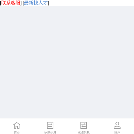
[
联系客服
]
[
最新找人才
]
首页
招聘信息
求职信息
账户