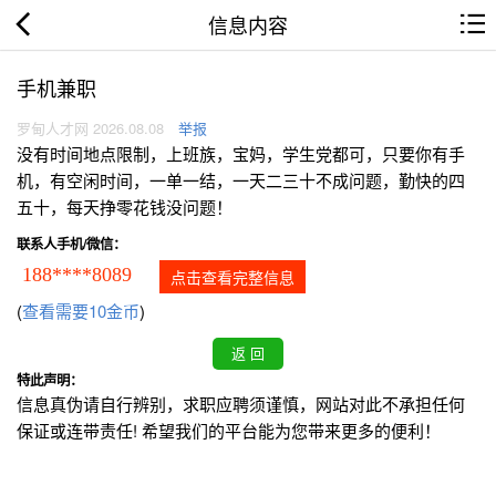
信息内容
手机兼职
罗甸人才网 2026.08.08
举报
没有时间地点限制，上班族，宝妈，学生党都可，只要你有手
机，有空闲时间，一单一结，一天二三十不成问题，勤快的四
五十，每天挣零花钱没问题！
联系人手机/微信：
188****8089
点击查看完整信息
(
查看需要10金币
)
特此声明：
信息真伪请自行辨别，求职应聘须谨慎，网站对此不承担任何
保证或连带责任! 希望我们的平台能为您带来更多的便利！