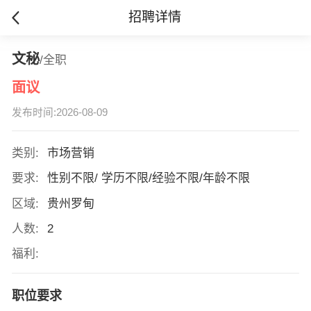
招聘详情
文秘
/全职
面议
发布时间:2026-08-09
类别:
市场营销
要求:
性别不限/ 学历不限/经验不限/年龄不限
区域:
贵州罗甸
人数:
2
福利:
职位要求