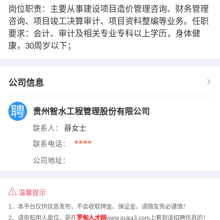
岗位职责：主要从事建设项目造价管理咨询、财务管理
咨询、项目竣工决算审计、项目资料整编等业务。任职
要求：会计、审计及相关专业专科以上学历，身体健
康，30周岁以下；
公司信息
贵州智水工程管理股份有限公司
联系人：
薛女士
****
联系电话：
公司地址：
温馨提示
1、本平台仅供信息发布，不会收取押金、保证金，请微友务必谨慎！
2、请告知用人单位，是在
罗甸人才网
www.quka3.com上看到该招聘信息的！