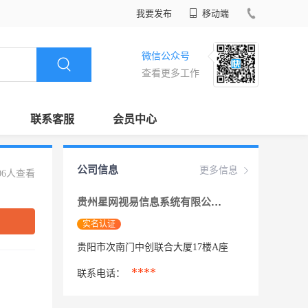
我要发布
移动端
微信公众号
查看更多工作
联系客服
会员中心
公司信息
更多信息
06人查看
贵州星网视易信息系统有限公司
实名认证
贵阳市次南门中创联合大厦17楼A座
****
联系电话：