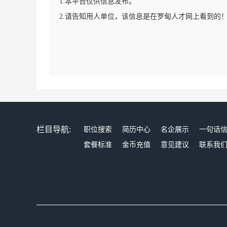
1.本平台仅供信息发布。
2.请告知用人单位，该信息是在罗甸人才网上看到的
栏目导航:
职位搜索
简历中心
名企展示
一句话
套餐标准
金币充值
意见建议
联系我