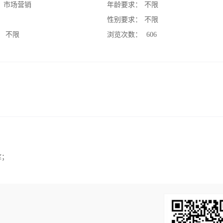
：
市场营销
年龄要求：
不限
：
性别要求：
不限
：
不限
浏览次数：
606
库；