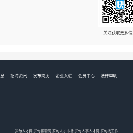
！
关注获取更多信
信息
招聘资讯
发布简历
企业入驻
会员中心
法律申明
们
罗甸人才网,罗甸招聘网,罗甸人才市场,罗甸人事人才网,罗甸找工作