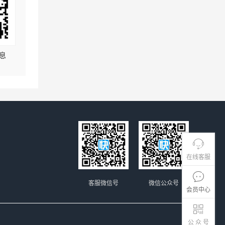
息
在线客服
客服微信号
微信公众号
会员中心
公 众 号