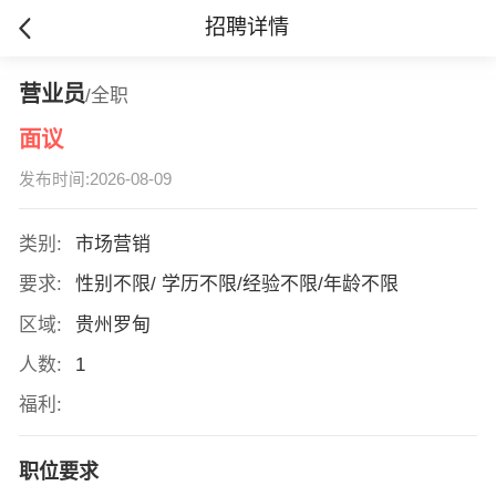
招聘详情
营业员
/全职
面议
发布时间:2026-08-09
类别:
市场营销
要求:
性别不限/ 学历不限/经验不限/年龄不限
区域:
贵州罗甸
人数:
1
福利:
职位要求