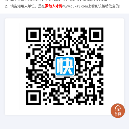
2、请告知用人单位，是在
罗甸人才网
www.quka3.com上看到该招聘信息的！