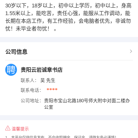
30岁以下，18岁以上，初中以上学历，初中以上，身高
1.55米以上，能吃苦，责任心强，能服从工作调动，能
长期在本店工作，有工作经验，会电脑者优先，非诚勿
忧！未毕业者勿忧！ 。
公司信息
贵阳云岩诚章书店
联系人：
吴 先生
****
联系电话：
公司地址：
贵阳市宝山北路180号师大附中对面二楼办
公室
温馨提示
1、本平台仅供信息发布，不会收取押金、保证金，请微友务必谨慎！