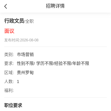
招聘详情
行政文员
/全职
面议
发布时间:2026-08-08
类别:
市场营销
要求:
性别不限/ 学历不限/经验不限/年龄不限
区域:
贵州罗甸
人数:
1
福利:
职位要求