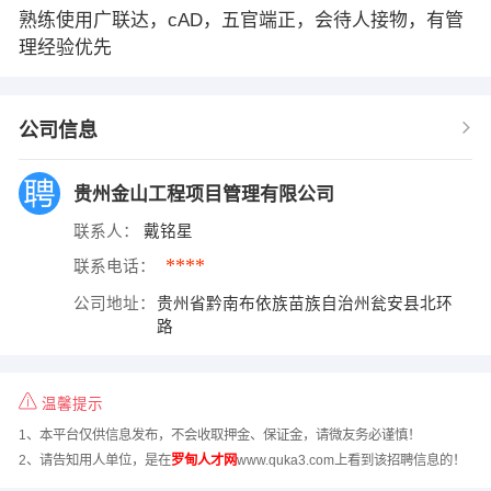
熟练使用广联达，cAD，五官端正，会待人接物，有管
理经验优先
公司信息
贵州金山工程项目管理有限公司
联系人：
戴铭星
****
联系电话：
公司地址：
贵州省黔南布依族苗族自治州瓮安县北环
路
温馨提示
1、本平台仅供信息发布，不会收取押金、保证金，请微友务必谨慎！
2、请告知用人单位，是在
罗甸人才网
www.quka3.com上看到该招聘信息的！