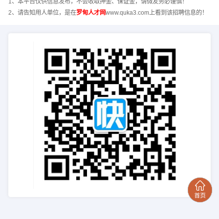
1、本平台仅供信息发布，不会收取押金、保证金，请微友务必谨慎！
2、请告知用人单位，是在
罗甸人才网
www.quka3.com上看到该招聘信息的！