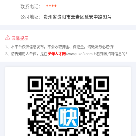
****
联系电话：
公司地址：
贵州省贵阳市云岩区延安中路81号
温馨提示
1、本平台仅供信息发布，不会收取押金、保证金，请微友务必谨慎！
2、请告知用人单位，是在
罗甸人才网
www.quka3.com上看到该招聘信息的！