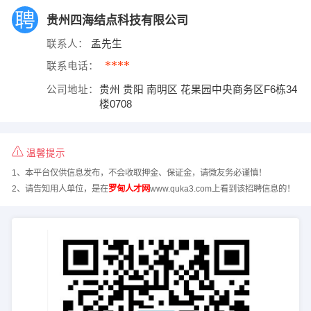
贵州四海结点科技有限公司
联系人：
孟先生
****
联系电话：
公司地址：
贵州 贵阳 南明区 花果园中央商务区F6栋34
楼0708
温馨提示
1、本平台仅供信息发布，不会收取押金、保证金，请微友务必谨慎！
2、请告知用人单位，是在
罗甸人才网
www.quka3.com上看到该招聘信息的！