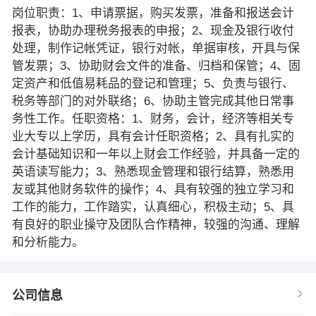
岗位职责：1、申请票据，购买发票，准备和报送会计
报表，协助办理税务报表的申报；2、现金及银行收付
处理，制作记帐凭证，银行对帐，单据审核，开具与保
管发票；3、协助财会文件的准备、归档和保管；4、固
定资产和低值易耗品的登记和管理；5、负责与银行、
税务等部门的对外联络；6、协助主管完成其他日常事
务性工作。任职资格：1、财务，会计，经济等相关专
业大专以上学历，具有会计任职资格；2、具有扎实的
会计基础知识和一年以上财会工作经验，并具备一定的
英语读写能力；3、熟悉现金管理和银行结算，熟悉用
友或其他财务软件的操作；4、具有较强的独立学习和
工作的能力，工作踏实，认真细心，积极主动；5、具
有良好的职业操守及团队合作精神，较强的沟通、理解
和分析能力。
公司信息