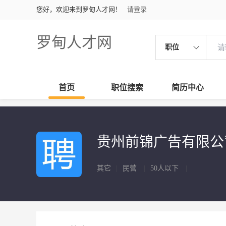
您好，欢迎来到罗甸人才网！
请登录
罗甸人才网
职位
首页
职位搜索
简历中心
贵州前锦广告有限
其它
|
民营
|
50人以下
|