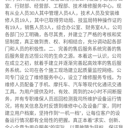
室、行财部、经营部、工程部、技术维修服务中心。现
有从业人员30人其中管理人员4人，技术人员及安装维
修人员19人，其中已取得劳动局、技监局特种操作证的
有19人，销售人员3人，综合办公室、财务室4人。公司
各部门分工明确，各尽其责，并建立了严格的考核和奖
惩制度，真正做到责、权、利相结合，充分调动起各部
门和人员的积极性。二、完善的售后服务系统完善的售
后服务是吉达恒公司的生命之源。本着这一认识，公司
在成立之初，就着手建立并逐渐完善起高效率的售后服
务系统。公司在各个施工现场建立起质量监控网络。公
司专门设立了维修服务中心，设立了维修服务专线。为
维修人员配备了手机、摩托车、汽车等现代化通讯交通
工具。为用户提供及时、有效、周到的24小时不间断服
务，并有专职维保人员巡回检测我司所维护设备运行情
况，将有关信息及时反馈到维修中心及设备厂家，同时
建立用户档案，坚持作到“一机一档”，让每位客户的设
备运行情况都有全局性的把握。真正本着“求实、创新、
全心全意为用户服务”的宗旨，以零故障为目标，保证我