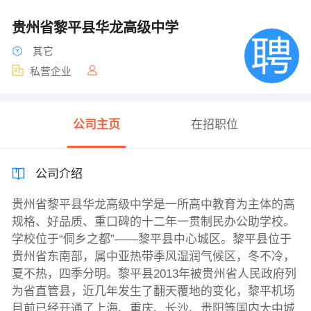
贵州省黎平县华龙高级中学
其它
私营企业
公司主页
在招职位
公司介绍
贵州省黎平县华龙高级中学是一所高中教育为主体的高
规格、好品质、重口碑的十二年一贯制民办公助学校。
学校位于“侗乡之都”——黎平县中心城区。黎平县位于
贵州省东南部，属中亚热带季风湿润气候区，冬不冷，
夏不热，四季分明。黎平县2013年被贵州省人民政府列
为省直管县，近几年发生了翻天覆地的变化，黎平机场
目前已经开通了上海、重庆、长沙、贵阳等国内大中城