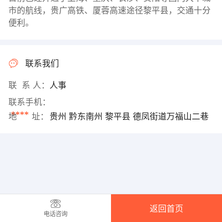
市的航线，贵广高铁、厦蓉高速途径黎平县，交通十分
便利。
联系我们
联 系 人：
人事
联系手机：
****
地 址：
贵州 黔东南州 黎平县 德凤街道万福山二巷
返回首页
电话咨询