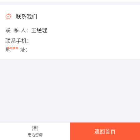
联系我们
联 系 人：
王经理
联系手机：
****
地 址：
返回首页
电话咨询